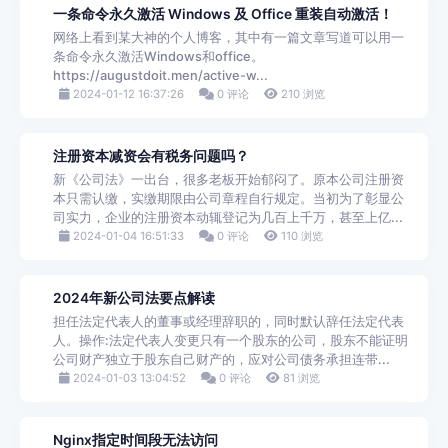
一条命令永久激活 Windows 及 Office 重装自动激活！
网络上看到某大神的个人博客，其中有一篇文章写道可以用一
条命令永久激活Windows和office。
https://augustdoit.men/active-w...
2024-01-12 16:37:26
0 评论
210 浏览
注册资本减资会有税务问题吗？
新《公司法》一出台，很多老板开始郁闷了。原本公司注册资
本只需认缴，实缴期限由公司章程自行规定。当初为了彰显公
司实力，企业的注册资本动辄登记为几百上千万，甚至上亿...
2024-01-04 16:51:33
0 评论
110 浏览
2024年新公司法要点解读
担任法定代表人的董事或经理辞职的，同时默认辞任法定代表
人。操作:法定代表人变更只有一个股东的公司，股东不能证明
公司财产独立于股东自己财产的，应对公司债务承担连带...
2024-01-03 13:04:52
0 评论
81 浏览
Nginx指定时间段无法访问