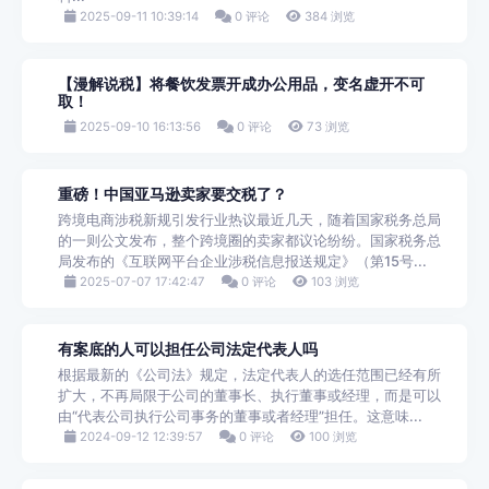
2025-09-11 10:39:14
0 评论
384 浏览
【漫解说税】将餐饮发票开成办公用品，变名虚开不可
取！
2025-09-10 16:13:56
0 评论
73 浏览
重磅！中国亚马逊卖家要交税了？
跨境电商涉税新规引发行业热议最近几天，随着国家税务总局
的一则公文发布，整个跨境圈的卖家都议论纷纷。国家税务总
局发布的《互联网平台企业涉税信息报送规定》（第15号...
2025-07-07 17:42:47
0 评论
103 浏览
有案底的人可以担任公司法定代表人吗
根据最新的《公司法》规定，法定代表人的选任范围已经有所
扩大，不再局限于公司的董事长、执行董事或经理，而是可以
由“代表公司执行公司事务的董事或者经理”担任。这意味...
2024-09-12 12:39:57
0 评论
100 浏览