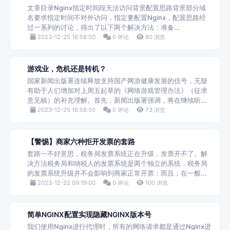
文章目录Nginx指定时间段无法访问背景配置思路背景部分域
名要求指定时间不对外访问，指定要配置Nginx，配置思路经
过一系列的讨论，得出了以下两个解决方法：准备...
2023-12-25 16:58:50
0 评论
80 浏览
游戏业，危机还是转机？
国家新闻出版署连续释放支持国产网游健康发展的信号，无疑
有助于人们增加对上周五起草的《网络游戏管理办法》（征求
意见稿）的补充理解。首先，新闻出版署强调，将在继续听...
2023-12-25 16:58:50
0 评论
73 浏览
【警惕】商家六种拒开发票的套路
套路一不好意思，税务局发票系统正在升级，发票开不了。解
决方法税务局和纳税人的发票系统是两个独立的系统，税务局
的发票系统升级并不会影响到商家正常开票；而且，在一般...
2023-12-22 09:19:00
0 评论
100 浏览
简单NGINX配置实现隐藏NGINX版本号
我们使用Nginx进行代理时，所有的网络请求都是通过Nginx进